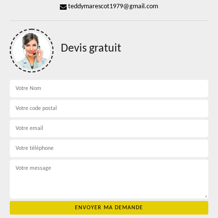
teddymarescot1979@gmail.com
Devis gratuit