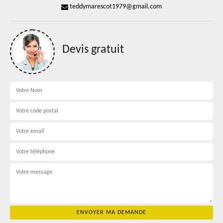
teddymarescot1979@gmail.com
Devis gratuit