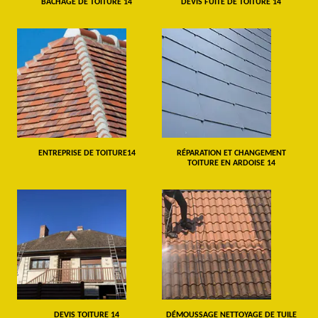
BÂCHAGE DE TOITURE 14
DEVIS FUITE DE TOITURE 14
ENTREPRISE DE TOITURE14
RÉPARATION ET CHANGEMENT
TOITURE EN ARDOISE 14
DEVIS TOITURE 14
DÉMOUSSAGE NETTOYAGE DE TUILE