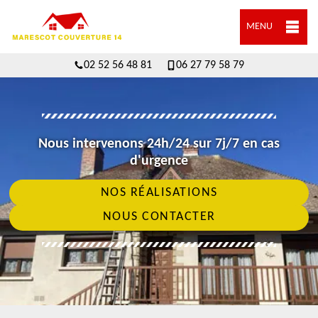
MENU
02 52 56 48 81
06 27 79 58 79
Nous intervenons 24h/24 sur 7j/7 en cas
d'urgence
NOS RÉALISATIONS
NOUS CONTACTER