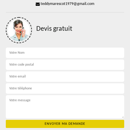
teddymarescot1979@gmail.com
Devis gratuit