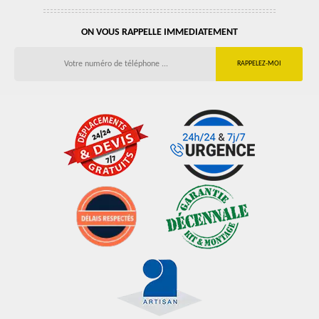
ON VOUS RAPPELLE IMMEDIATEMENT