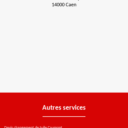
14000 Caen
Autres services
Devis changement de tuile Caumont