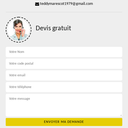
teddymarescot1979@gmail.com
Devis gratuit