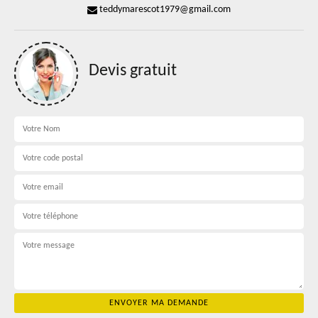
teddymarescot1979@gmail.com
Devis gratuit