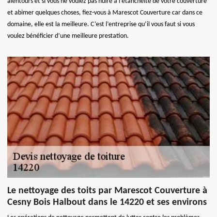
alentours et si vous ne voulez pas nuire à l’étanchéité de votre couverture
et abimer quelques choses, fiez-vous à Marescot Couverture car dans ce
domaine, elle est la meilleure. C’est l’entreprise qu’il vous faut si vous
voulez bénéficier d’une meilleure prestation.
Le nettoyage des toits par Marescot Couverture à
Cesny Bois Halbout dans le 14220 et ses environs