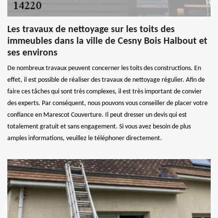
Les travaux de nettoyage sur les toits des
immeubles dans la ville de Cesny Bois Halbout et
ses environs
De nombreux travaux peuvent concerner les toits des constructions. En
effet, il est possible de réaliser des travaux de nettoyage régulier. Afin de
faire ces tâches qui sont très complexes, il est très important de convier
des experts. Par conséquent, nous pouvons vous conseiller de placer votre
confiance en Marescot Couverture. Il peut dresser un devis qui est
totalement gratuit et sans engagement. Si vous avez besoin de plus
amples informations, veuillez le téléphoner directement.