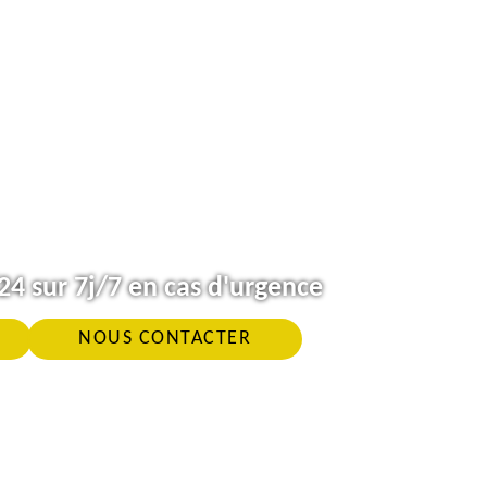
4 sur 7j/7 en cas d'urgence
NOUS CONTACTER