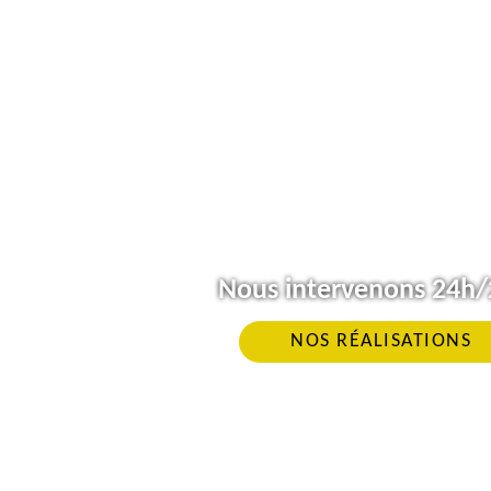
Nous intervenons 24h/2
NOS RÉALISATIONS