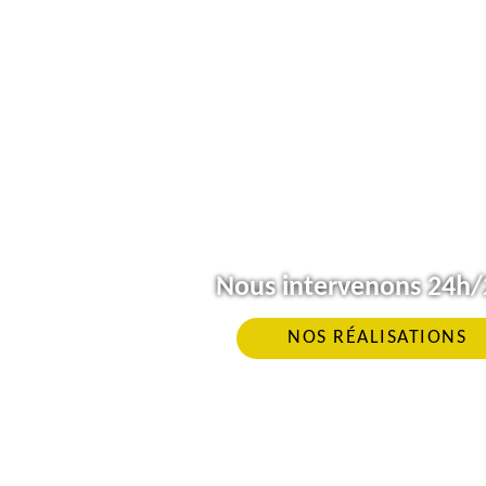
Nous intervenons 24h/2
NOS RÉALISATIONS