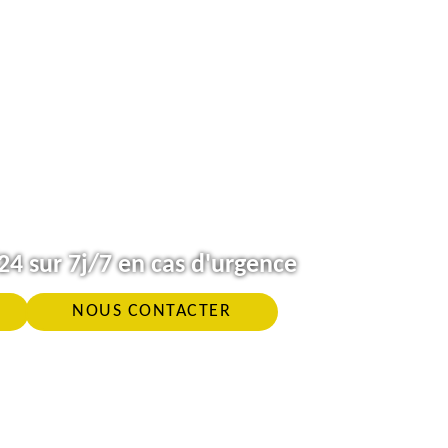
4 sur 7j/7 en cas d'urgence
NOUS CONTACTER