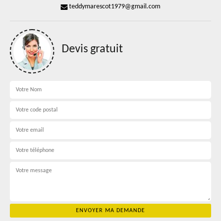
teddymarescot1979@gmail.com
Devis gratuit