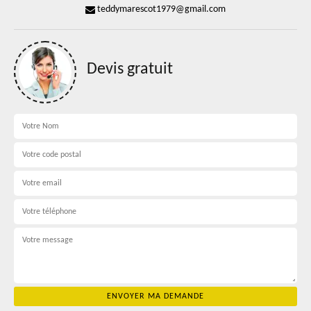
teddymarescot1979@gmail.com
Devis gratuit