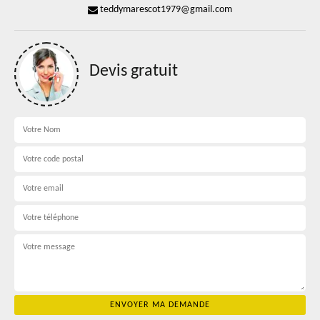
teddymarescot1979@gmail.com
Devis gratuit