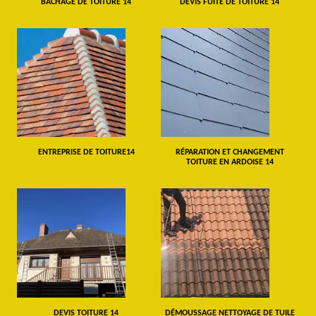
BÂCHAGE DE TOITURE 14
DEVIS FUITE DE TOITURE 14
ENTREPRISE DE TOITURE14
RÉPARATION ET CHANGEMENT
TOITURE EN ARDOISE 14
DEVIS TOITURE 14
DÉMOUSSAGE NETTOYAGE DE TUILE