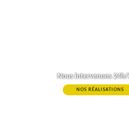
Nous intervenons 24h/2
NOS RÉALISATIONS