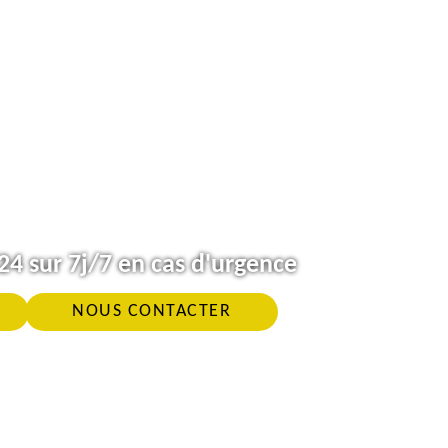
4 sur 7j/7 en cas d'urgence
NOUS CONTACTER