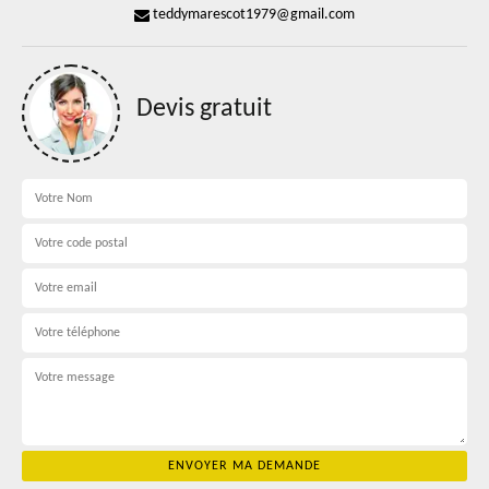
teddymarescot1979@gmail.com
Devis gratuit