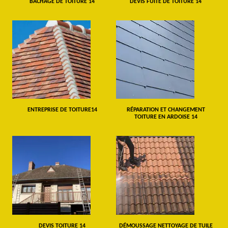
BÂCHAGE DE TOITURE 14
DEVIS FUITE DE TOITURE 14
ENTREPRISE DE TOITURE14
RÉPARATION ET CHANGEMENT
TOITURE EN ARDOISE 14
DEVIS TOITURE 14
DÉMOUSSAGE NETTOYAGE DE TUILE