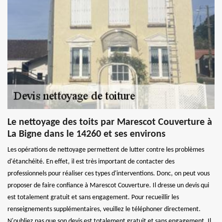
Le nettoyage des toits par Marescot Couverture à
La Bigne dans le 14260 et ses environs
Les opérations de nettoyage permettent de lutter contre les problèmes
d'étanchéité. En effet, il est très important de contacter des
professionnels pour réaliser ces types d'interventions. Donc, on peut vous
proposer de faire confiance à Marescot Couverture. Il dresse un devis qui
est totalement gratuit et sans engagement. Pour recueillir les
renseignements supplémentaires, veuillez le téléphoner directement.
N'oubliez pas que son devis est totalement gratuit et sans engagement. Il