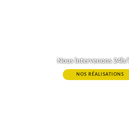
Nous intervenons 24h/2
NOS RÉALISATIONS