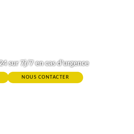
4 sur 7j/7 en cas d'urgence
NOUS CONTACTER