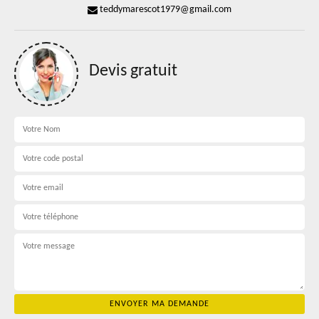
teddymarescot1979@gmail.com
Devis gratuit