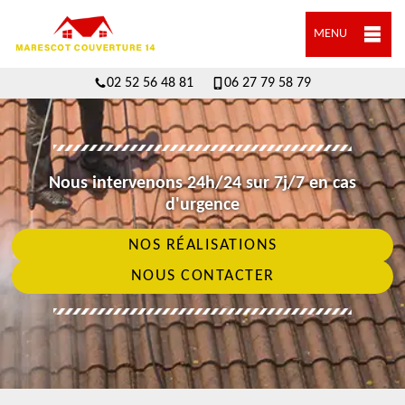
MENU
02 52 56 48 81
06 27 79 58 79
Nous intervenons 24h/24 sur 7j/7 en cas
d'urgence
NOS RÉALISATIONS
NOUS CONTACTER