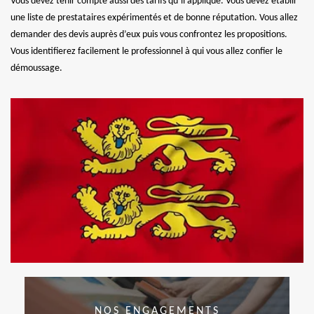
Vous devez tenir compte aussi des tarifs qu’il applique. Vous devez établir
une liste de prestataires expérimentés et de bonne réputation. Vous allez
demander des devis auprès d’eux puis vous confrontez les propositions.
Vous identifierez facilement le professionnel à qui vous allez confier le
démoussage.
NOS ENGAGEMENTS