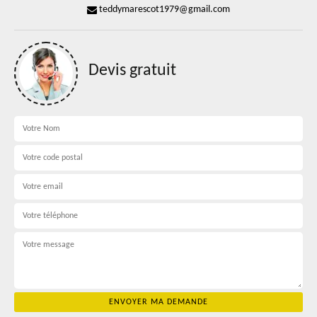
teddymarescot1979@gmail.com
Devis gratuit