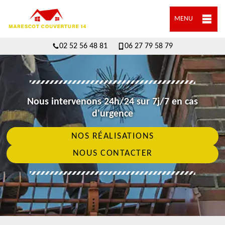
MENU
02 52 56 48 81
06 27 79 58 79
Nous intervenons 24h/24 sur 7j/7 en cas
d'urgence
NOS RÉALISATIONS
NOUS CONTACTER