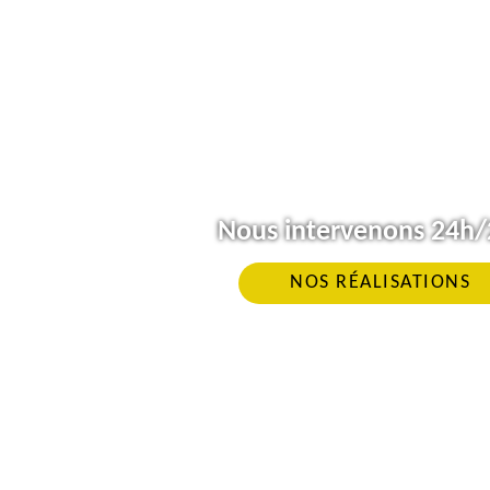
Nous intervenons 24h/2
NOS RÉALISATIONS