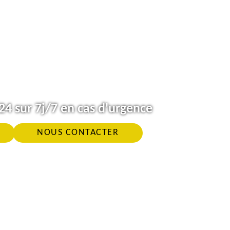
4 sur 7j/7 en cas d'urgence
NOUS CONTACTER