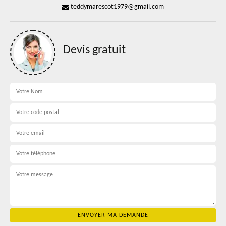
teddymarescot1979@gmail.com
Devis gratuit