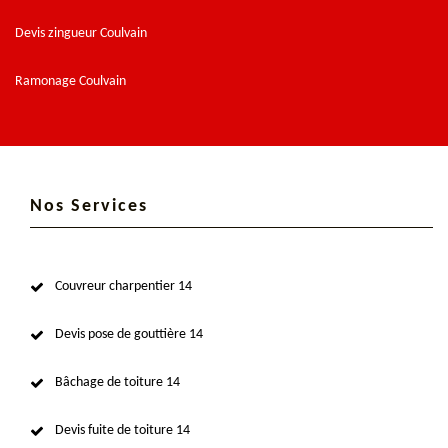
Devis zingueur Coulvain
Ramonage Coulvain
Nos Services
Couvreur charpentier 14
Devis pose de gouttière 14
Bâchage de toiture 14
Devis fuite de toiture 14