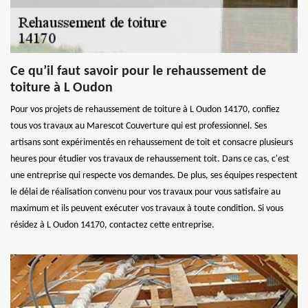
Ce qu’il faut savoir pour le rehaussement de
toiture à L Oudon
Pour vos projets de rehaussement de toiture à L Oudon 14170, confiez
tous vos travaux au Marescot Couverture qui est professionnel. Ses
artisans sont expérimentés en rehaussement de toit et consacre plusieurs
heures pour étudier vos travaux de rehaussement toit. Dans ce cas, c'est
une entreprise qui respecte vos demandes. De plus, ses équipes respectent
le délai de réalisation convenu pour vos travaux pour vous satisfaire au
maximum et ils peuvent exécuter vos travaux à toute condition. Si vous
résidez à L Oudon 14170, contactez cette entreprise.