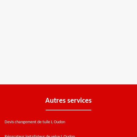
Autres services
Devis changement de tuile L Oudon
Réparateur installateur de velux L Oudon