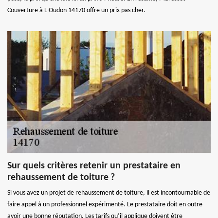
Couverture à L Oudon 14170 offre un prix pas cher.
Sur quels critères retenir un prestataire en
rehaussement de toiture ?
Si vous avez un projet de rehaussement de toiture, il est incontournable de
faire appel à un professionnel expérimenté. Le prestataire doit en outre
avoir une bonne réputation. Les tarifs qu’il applique doivent être