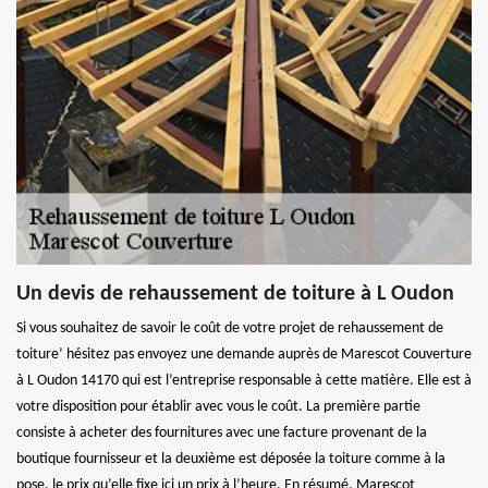
Un devis de rehaussement de toiture à L Oudon
Si vous souhaitez de savoir le coût de votre projet de rehaussement de
toiture’ hésitez pas envoyez une demande auprès de Marescot Couverture
à L Oudon 14170 qui est l’entreprise responsable à cette matière. Elle est à
votre disposition pour établir avec vous le coût. La première partie
consiste à acheter des fournitures avec une facture provenant de la
boutique fournisseur et la deuxième est déposée la toiture comme à la
pose, le prix qu’elle fixe ici un prix à l’heure. En résumé, Marescot