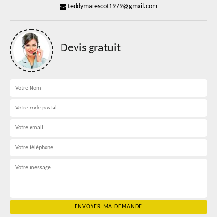
teddymarescot1979@gmail.com
Devis gratuit