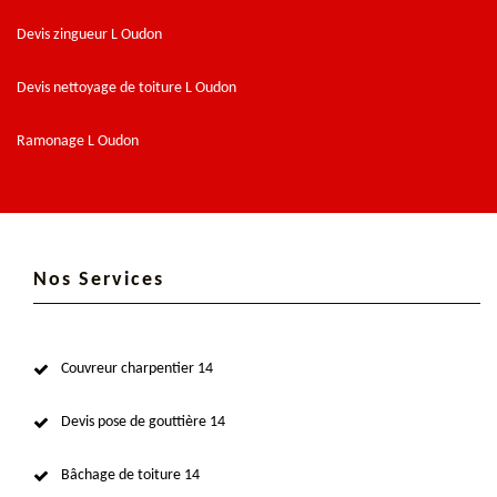
Devis zingueur L Oudon
Devis nettoyage de toiture L Oudon
Ramonage L Oudon
Nos Services
Couvreur charpentier 14
Devis pose de gouttière 14
Bâchage de toiture 14