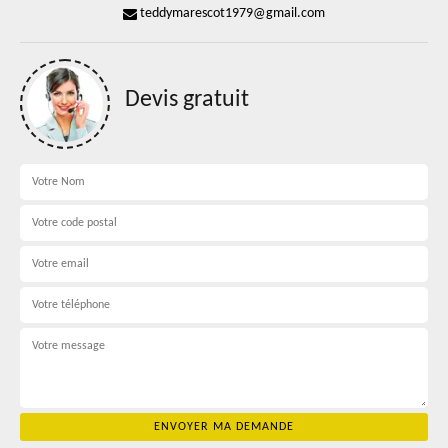
teddymarescot1979@gmail.com
Devis gratuit