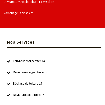
Devis nettoyage de toiture La Vespiere
Ramonage La Vespiere
Nos Services
Couvreur charpentier 14
Devis pose de gouttière 14
Bâchage de toiture 14
Devis fuite de toiture 14