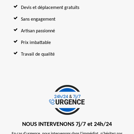
Devis et déplacement gratuits
Sans engagement
Artisan passionné
Prix imbattable
Travail de qualité
NOUS INTERVENONS 7j/7 et 24h/24
En cas d’urgence, nous intervenons dans l’immédiat, n’hésitez pas