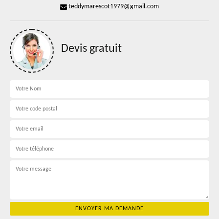
teddymarescot1979@gmail.com
Devis gratuit