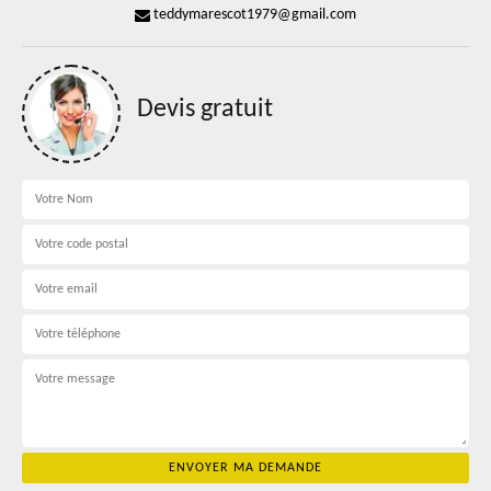
teddymarescot1979@gmail.com
Devis gratuit