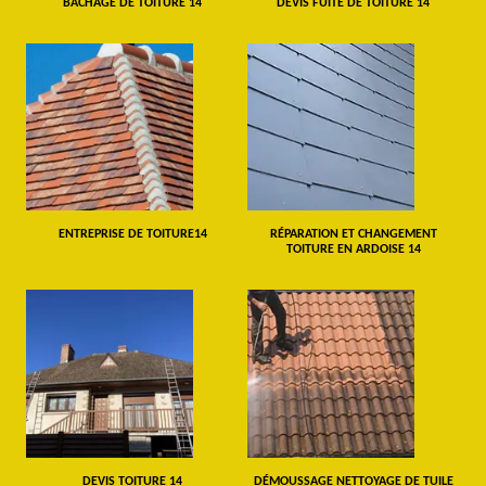
BÂCHAGE DE TOITURE 14
DEVIS FUITE DE TOITURE 14
ENTREPRISE DE TOITURE14
RÉPARATION ET CHANGEMENT
TOITURE EN ARDOISE 14
DEVIS TOITURE 14
DÉMOUSSAGE NETTOYAGE DE TUILE