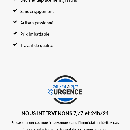
Devis et déplacement gratuits
Sans engagement
Artisan passionné
Prix imbattable
Travail de qualité
NOUS INTERVENONS 7j/7 et 24h/24
En cas d’urgence, nous intervenons dans l’immédiat, n’hésitez pas
à nous contacter via le formulaire ou à nous appeler.