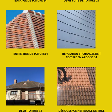
BÂCHAGE DE TOITURE 14
DEVIS FUITE DE TOITURE 14
ENTREPRISE DE TOITURE14
RÉPARATION ET CHANGEMENT
TOITURE EN ARDOISE 14
DEVIS TOITURE 14
DÉMOUSSAGE NETTOYAGE DE TUILE