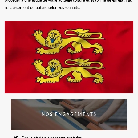
procéder à une étude de votre actuelle toiture et établir le devis relatif au
rehaussement de toiture selon vos souhaits.
NOS ENGAGEMENTS