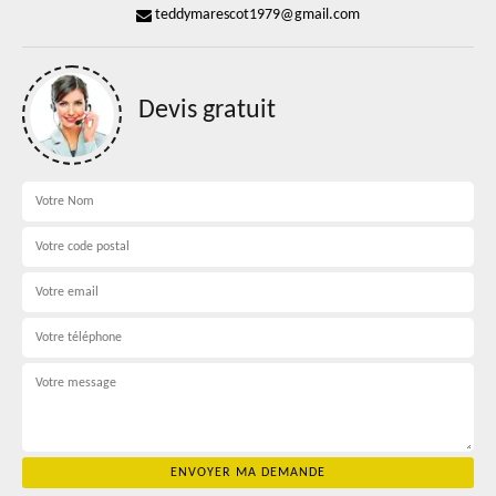
teddymarescot1979@gmail.com
Devis gratuit