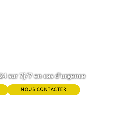
4 sur 7j/7 en cas d'urgence
NOUS CONTACTER