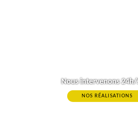
Nous intervenons 24h/2
NOS RÉALISATIONS