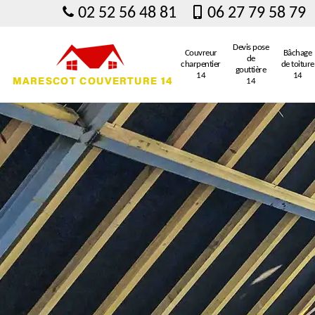
02 52 56 48 81
06 27 79 58 79
Devis pose
Couvreur
Bâchage
de
charpentier
de toiture
gouttière
14
14
14