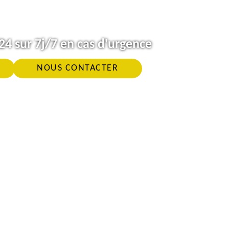
4 sur 7j/7 en cas d'urgence
NOUS CONTACTER