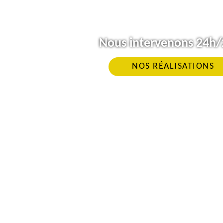
Nous intervenons 24h/2
NOS RÉALISATIONS