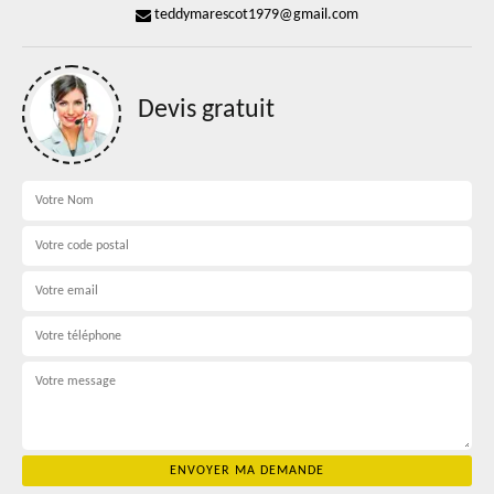
teddymarescot1979@gmail.com
Devis gratuit