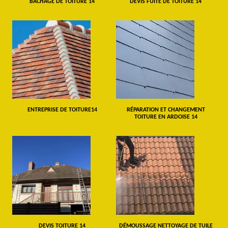
BÂCHAGE DE TOITURE 14
DEVIS FUITE DE TOITURE 14
ENTREPRISE DE TOITURE14
RÉPARATION ET CHANGEMENT
TOITURE EN ARDOISE 14
DEVIS TOITURE 14
DÉMOUSSAGE NETTOYAGE DE TUILE