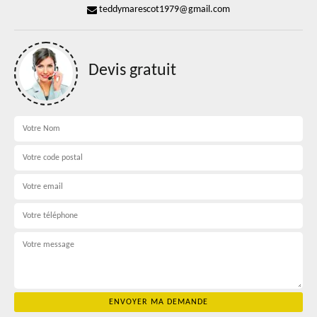
teddymarescot1979@gmail.com
Devis gratuit