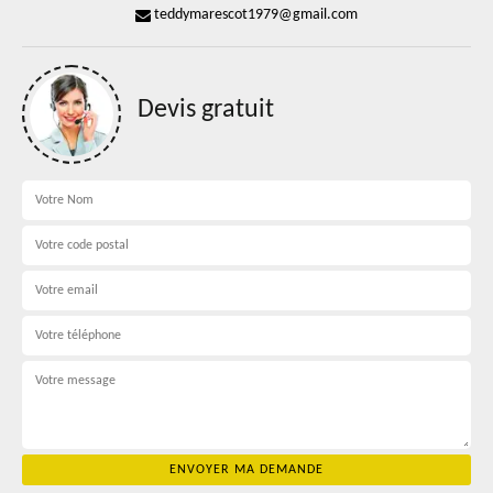
teddymarescot1979@gmail.com
Devis gratuit