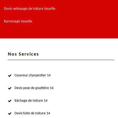
Devis nettoyage de toiture Vauville
Ramonage Vauville
Nos Services
Couvreur charpentier 14
Devis pose de gouttière 14
Bâchage de toiture 14
Devis fuite de toiture 14