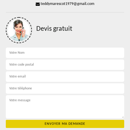
teddymarescot1979@gmail.com
Devis gratuit