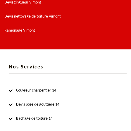
Devis zingueur Vimont
Devis nettoyage de toiture Vimont
Ramonage Vimont
Nos Services
Couvreur charpentier 14
Devis pose de gouttière 14
Bâchage de toiture 14