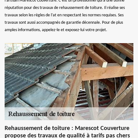
l’artisan Marescot Couverture. C’est un professionnel qui a une bonne
réputation pour des travaux de rehaussement de toiture. Il réalise ses
travaux selon les règles de l’at en respectant les normes requises. Ses
travaux sont aussi accompagnés de garantie décennale. Pour de plus
amples informations, appelez-le et exposez-lui votre projet.
Rehaussement de toiture : Marescot Couverture
propose des travaux de qualité à tarifs pas chers