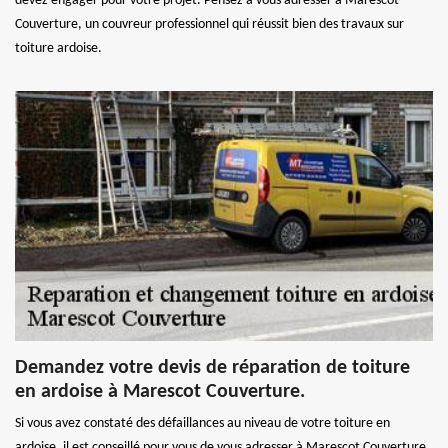
devez engager pour votre projet. Pensez à vous adresser à Marescot
Couverture, un couvreur professionnel qui réussit bien des travaux sur
toiture ardoise.
Demandez votre devis de réparation de toiture
en ardoise à Marescot Couverture.
Si vous avez constaté des défaillances au niveau de votre toiture en
ardoise, il est conseillé pour vous de vous adresser à Marescot Couverture.