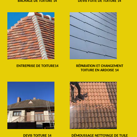
BÂCHAGE DE TOITURE 14
DEVIS FUITE DE TOITURE 14
ENTREPRISE DE TOITURE14
RÉPARATION ET CHANGEMENT
TOITURE EN ARDOISE 14
DEVIS TOITURE 14
DÉMOUSSAGE NETTOYAGE DE TUILE