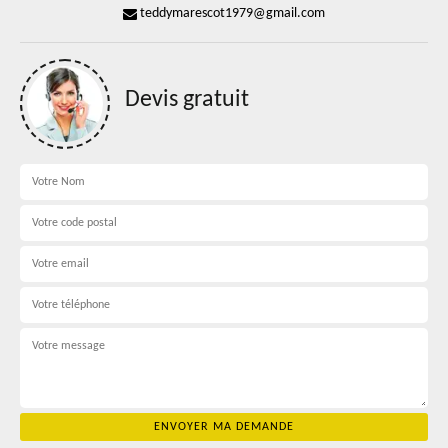
teddymarescot1979@gmail.com
Devis gratuit