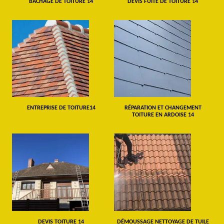
BÂCHAGE DE TOITURE 14
DEVIS FUITE DE TOITURE 14
ENTREPRISE DE TOITURE14
RÉPARATION ET CHANGEMENT
TOITURE EN ARDOISE 14
DEVIS TOITURE 14
DÉMOUSSAGE NETTOYAGE DE TUILE