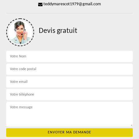
teddymarescot1979@gmail.com
Devis gratuit