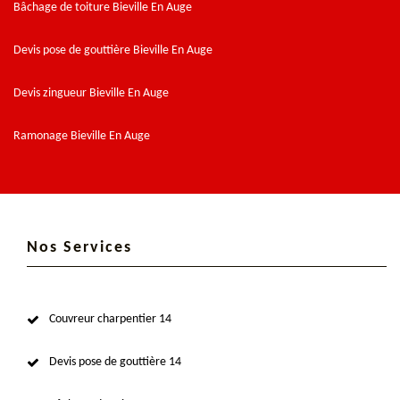
Bâchage de toiture Bieville En Auge
Devis pose de gouttière Bieville En Auge
Devis zingueur Bieville En Auge
Ramonage Bieville En Auge
Nos Services
Couvreur charpentier 14
Devis pose de gouttière 14