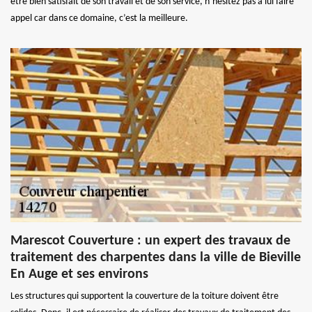
être bien satisfait de son travail et de son service, n’hésitez pas à lui faire
appel car dans ce domaine, c’est la meilleure.
Marescot Couverture : un expert des travaux de
traitement des charpentes dans la ville de Bieville
En Auge et ses environs
Les structures qui supportent la couverture de la toiture doivent être