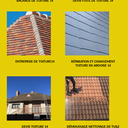
BÂCHAGE DE TOITURE 14
DEVIS FUITE DE TOITURE 14
ENTREPRISE DE TOITURE14
RÉPARATION ET CHANGEMENT
TOITURE EN ARDOISE 14
DEVIS TOITURE 14
DÉMOUSSAGE NETTOYAGE DE TUILE