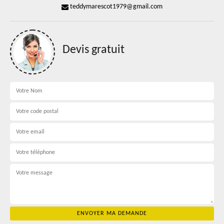
teddymarescot1979@gmail.com
Devis gratuit