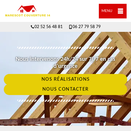
MENU
02 52 56 48 81
06 27 79 58 79
Nous intervenons 24h/24 sur 7j/7 en cas
d'urgence
NOS RÉALISATIONS
NOUS CONTACTER