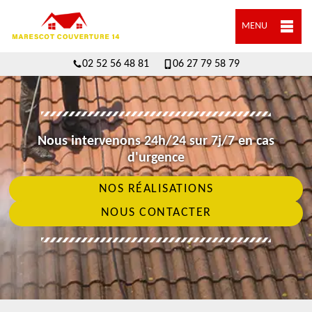
MENU
02 52 56 48 81
06 27 79 58 79
Nous intervenons 24h/24 sur 7j/7 en cas
d'urgence
NOS RÉALISATIONS
NOUS CONTACTER