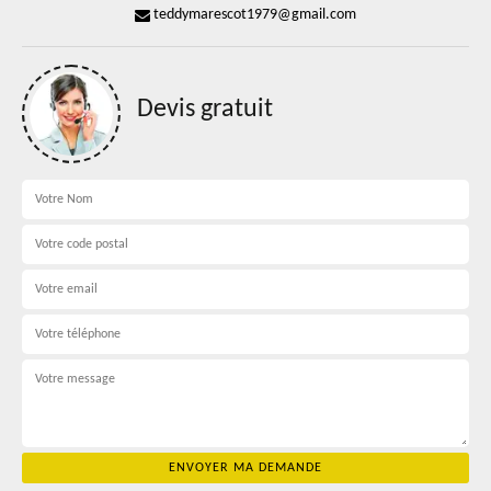
teddymarescot1979@gmail.com
Devis gratuit