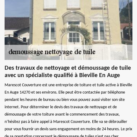
Des travaux de nettoyage et démoussage de tuile
avec un spécialiste qualifié à Bieville En Auge
Marescot Couverture est une entreprise de toiture et tuile active à Bieville
En Auge 14270 et ses environs. Elle peut être contactée par téléphone
pendant les heures de bureau ou bien vous pouvez aussi visiter son site
internet. Pour déterminer le devis des travaux de nettoyage et de
démoussage de votre toiture avant le commencement des travaux,
n’hésitez pas à faire appel à Marescot Couverture. Elle va se débrouiller
pour vous fournir un devis sans engagement en moins de 24 heures. Le prix
de sa prestation concernant le démoussage de tuiles n’est pas cher.