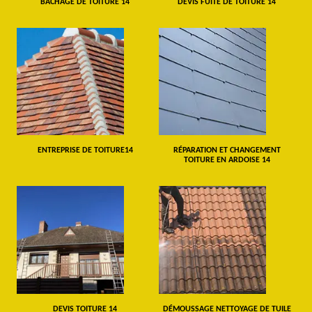
BÂCHAGE DE TOITURE 14
DEVIS FUITE DE TOITURE 14
ENTREPRISE DE TOITURE14
RÉPARATION ET CHANGEMENT
TOITURE EN ARDOISE 14
DEVIS TOITURE 14
DÉMOUSSAGE NETTOYAGE DE TUILE