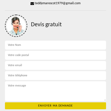
teddymarescot1979@gmail.com
Devis gratuit