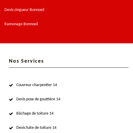
Devis zingueur Bonnoeil
Ramonage Bonnoeil
Nos Services
Couvreur charpentier 14
Devis pose de gouttière 14
Bâchage de toiture 14
Devis fuite de toiture 14