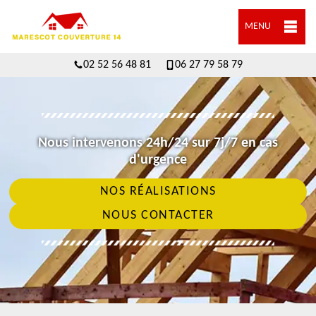
MENU
02 52 56 48 81
06 27 79 58 79
Nous intervenons 24h/24 sur 7j/7 en cas
d'urgence
NOS RÉALISATIONS
NOUS CONTACTER