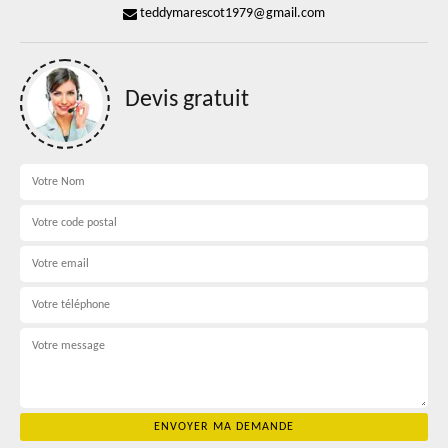
teddymarescot1979@gmail.com
Devis gratuit