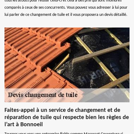
tous les atouts pour réussir celui-ci et cela à des prix qui sont moindres
comparés à ceux de ses concurrents. Vous pouvez vous adresser à lui pour
lui parler de ce changement de tuile et il vous proposera un devis détaillé.
Faites-appel à un service de changement et de
réparation de tuile qui respecte bien les règles de
l’art à Bonnoeil