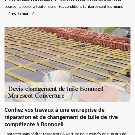
pouvez l’appeler à toute heure. Ses conditions tarifaires sont les moins
chères du marché.
Confiez vos travaux à une entreprise de
réparation et de changement de tuile de rive
compétente à Bonnoeil
Contacter sans hésiter Marescot Couverture pour vous fournir un prix de