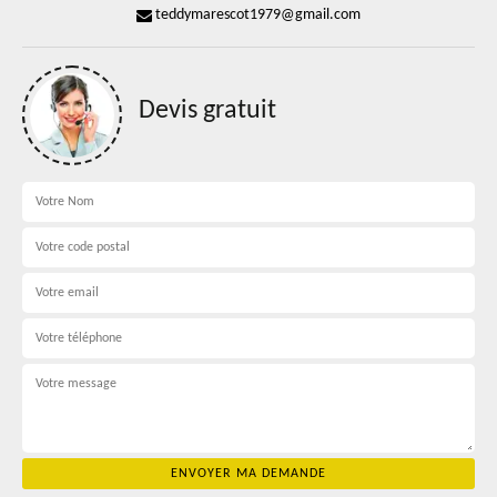
teddymarescot1979@gmail.com
Devis gratuit