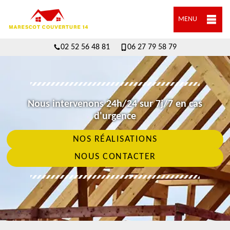
MENU
02 52 56 48 81
06 27 79 58 79
Nous intervenons 24h/24 sur 7j/7 en cas
d'urgence
NOS RÉALISATIONS
NOUS CONTACTER