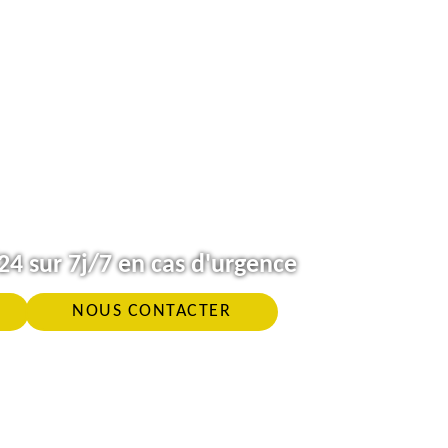
4 sur 7j/7 en cas d'urgence
NOUS CONTACTER