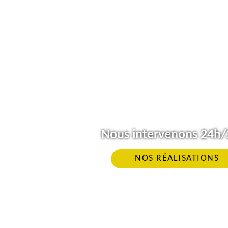
Nous intervenons 24h/2
NOS RÉALISATIONS