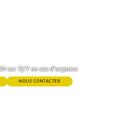
4 sur 7j/7 en cas d'urgence
NOUS CONTACTER