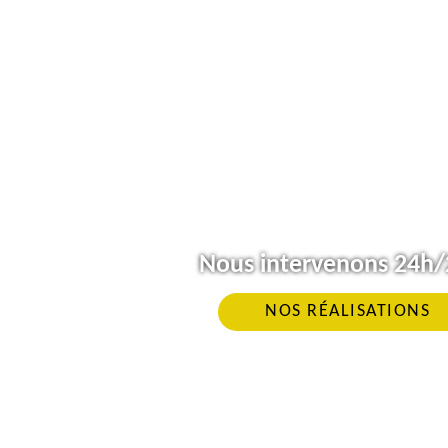
Nous intervenons 24h/2
NOS RÉALISATIONS