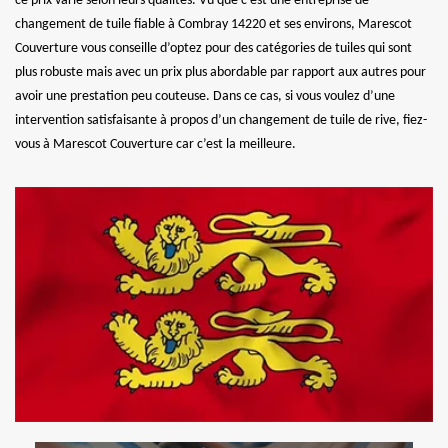
ce prix varie selon leurs qualités. Vu que c’est une entreprise de
changement de tuile fiable à Combray 14220 et ses environs, Marescot
Couverture vous conseille d’optez pour des catégories de tuiles qui sont
plus robuste mais avec un prix plus abordable par rapport aux autres pour
avoir une prestation peu couteuse. Dans ce cas, si vous voulez d’une
intervention satisfaisante à propos d’un changement de tuile de rive, fiez-
vous à Marescot Couverture car c’est la meilleure.