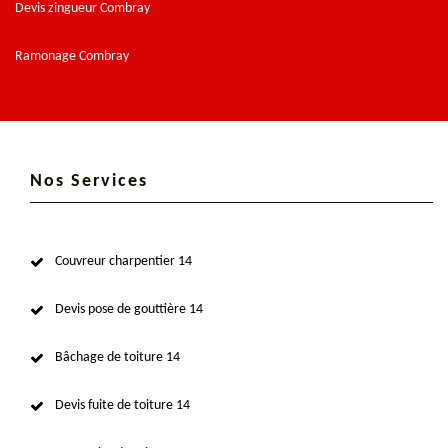
Devis zingueur Combray
Ramonage Combray
Nos Services
Couvreur charpentier 14
Devis pose de gouttière 14
Bâchage de toiture 14
Devis fuite de toiture 14