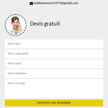
teddymarescot1979@gmail.com
Devis gratuit