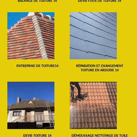
BÂCHAGE DE TOITURE 14
DEVIS FUITE DE TOITURE 14
ENTREPRISE DE TOITURE14
RÉPARATION ET CHANGEMENT
TOITURE EN ARDOISE 14
DEVIS TOITURE 14
DÉMOUSSAGE NETTOYAGE DE TUILE