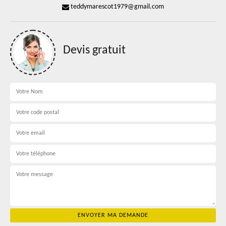
teddymarescot1979@gmail.com
Devis gratuit