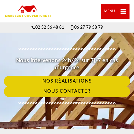
MENU
02 52 56 48 81
06 27 79 58 79
Nous intervenons 24h/24 sur 7j/7 en cas
d'urgence
NOS RÉALISATIONS
NOUS CONTACTER