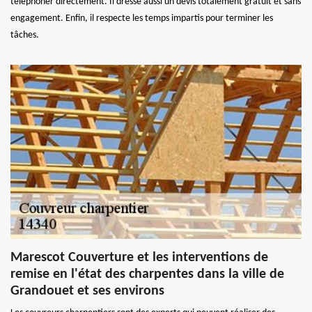
téléphoner directement. Il dresse aussi un devis totalement gratuit et sans
engagement. Enfin, il respecte les temps impartis pour terminer les
tâches.
Marescot Couverture et les interventions de
remise en l'état des charpentes dans la ville de
Grandouet et ses environs