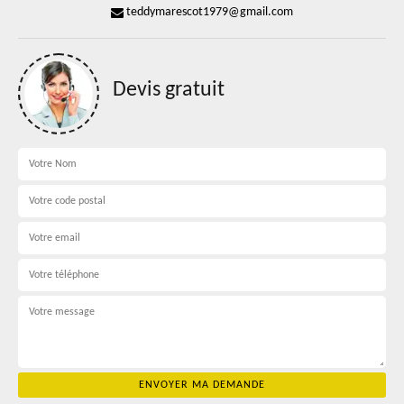
teddymarescot1979@gmail.com
Devis gratuit