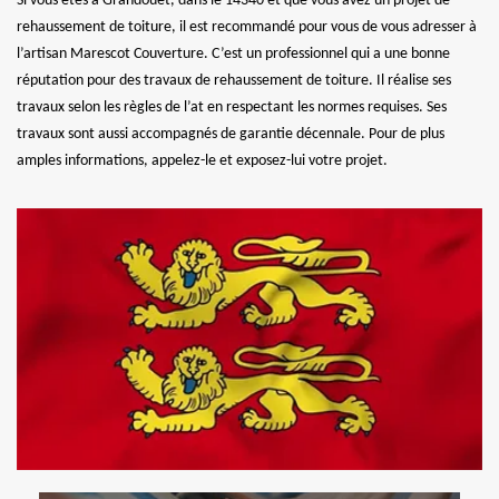
Si vous êtes à Grandouet, dans le 14340 et que vous avez un projet de
rehaussement de toiture, il est recommandé pour vous de vous adresser à
l’artisan Marescot Couverture. C’est un professionnel qui a une bonne
réputation pour des travaux de rehaussement de toiture. Il réalise ses
travaux selon les règles de l’at en respectant les normes requises. Ses
travaux sont aussi accompagnés de garantie décennale. Pour de plus
amples informations, appelez-le et exposez-lui votre projet.