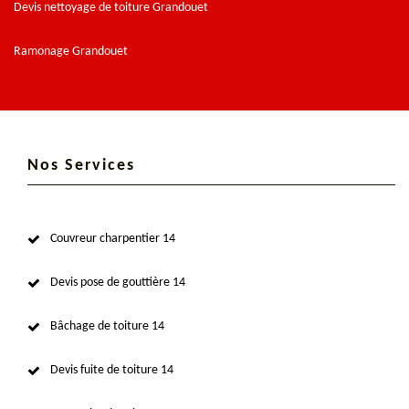
Devis nettoyage de toiture Grandouet
Ramonage Grandouet
Nos Services
Couvreur charpentier 14
Devis pose de gouttière 14
Bâchage de toiture 14
Devis fuite de toiture 14