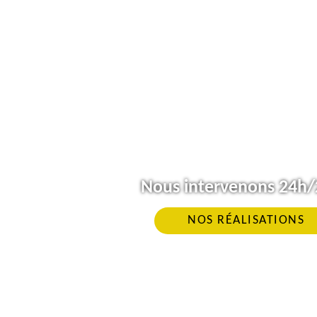
Nous intervenons 24h/2
NOS RÉALISATIONS