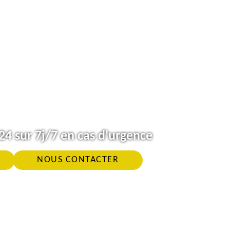
4 sur 7j/7 en cas d'urgence
NOUS CONTACTER