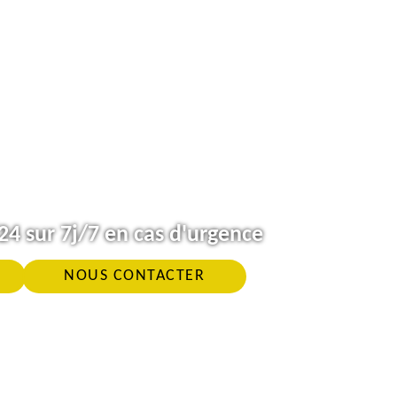
4 sur 7j/7 en cas d'urgence
NOUS CONTACTER