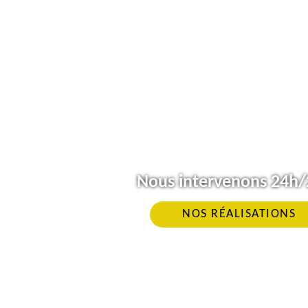
Nous intervenons 24h/2
NOS RÉALISATIONS