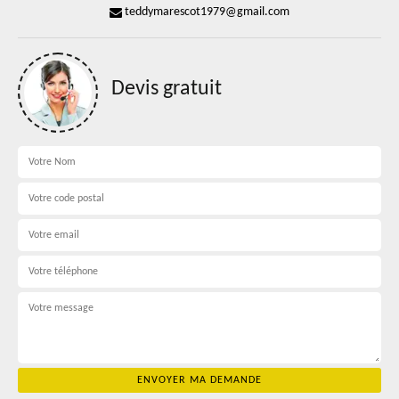
teddymarescot1979@gmail.com
Devis gratuit