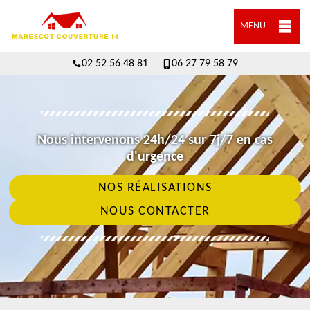
MENU
02 52 56 48 81
06 27 79 58 79
Nous intervenons 24h/24 sur 7j/7 en cas
d'urgence
NOS RÉALISATIONS
NOUS CONTACTER