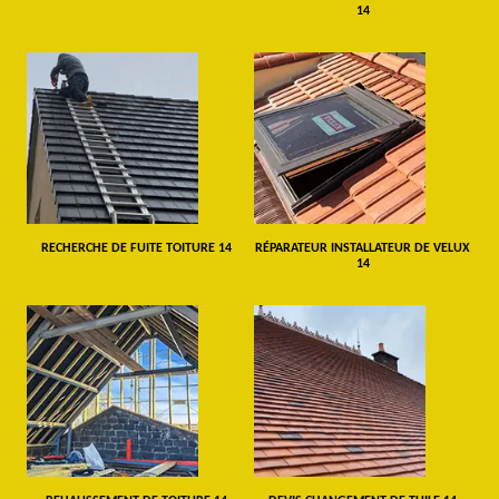
14
RECHERCHE DE FUITE TOITURE 14
RÉPARATEUR INSTALLATEUR DE VELUX
14