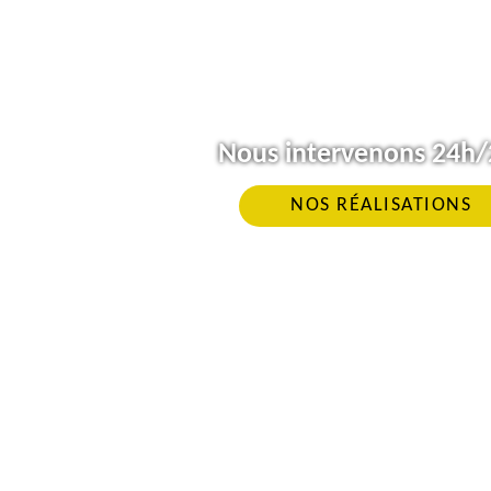
Nous intervenons 24h/2
NOS RÉALISATIONS