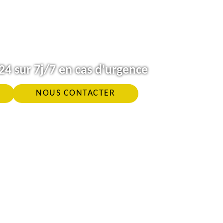
4 sur 7j/7 en cas d'urgence
NOUS CONTACTER