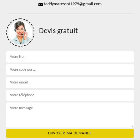
teddymarescot1979@gmail.com
Devis gratuit