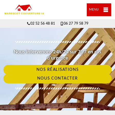
MENU
02 52 56 48 81
06 27 79 58 79
Nous intervenons 24h/24 sur 7j/7 en cas
d'urgence
NOS RÉALISATIONS
NOUS CONTACTER