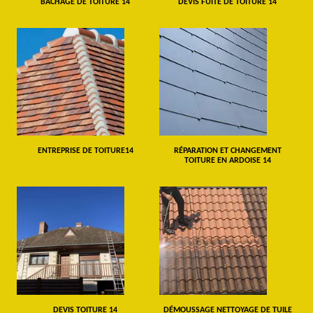
BÂCHAGE DE TOITURE 14
DEVIS FUITE DE TOITURE 14
ENTREPRISE DE TOITURE14
RÉPARATION ET CHANGEMENT
TOITURE EN ARDOISE 14
DEVIS TOITURE 14
DÉMOUSSAGE NETTOYAGE DE TUILE