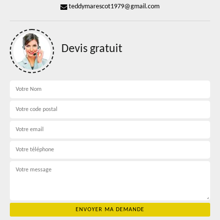
teddymarescot1979@gmail.com
Devis gratuit