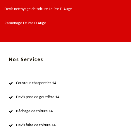
Devis nettoyage de toiture Le Pre D Auge
Ramonage Le Pre D Auge
Nos Services
Couvreur charpentier 14
Devis pose de gouttière 14
Bâchage de toiture 14
Devis fuite de toiture 14