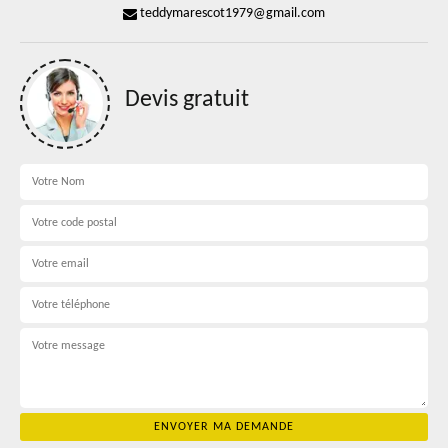
teddymarescot1979@gmail.com
Devis gratuit