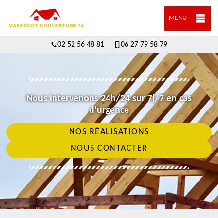
MENU
02 52 56 48 81
06 27 79 58 79
Nous intervenons 24h/24 sur 7j/7 en cas
d'urgence
NOS RÉALISATIONS
NOUS CONTACTER