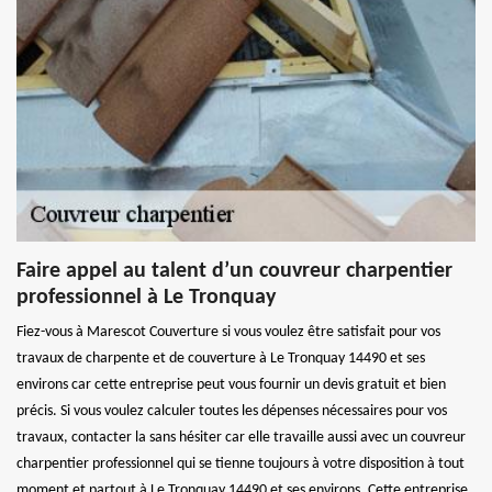
Faire appel au talent d’un couvreur charpentier
professionnel à Le Tronquay
Fiez-vous à Marescot Couverture si vous voulez être satisfait pour vos
travaux de charpente et de couverture à Le Tronquay 14490 et ses
environs car cette entreprise peut vous fournir un devis gratuit et bien
précis. Si vous voulez calculer toutes les dépenses nécessaires pour vos
travaux, contacter la sans hésiter car elle travaille aussi avec un couvreur
charpentier professionnel qui se tienne toujours à votre disposition à tout
moment et partout à Le Tronquay 14490 et ses environs. Cette entreprise