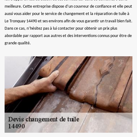
meilleure. Cette entreprise dispose d’un couvreur de confiance et elle peut
aussi vous aider pour le service de changement et la réparation de tuile à
Le Tronquay 14490 et ses environs afin de vous garantir un travail bien fait.
Dans ce cas, n’hésitez pas à lui contacter pour obtenir un prix plus
abordable par rapport aux autres et des interventions connus pour être de
grande qualité.