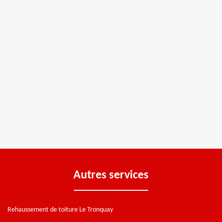
Autres services
Rehaussement de toiture Le Tronquay