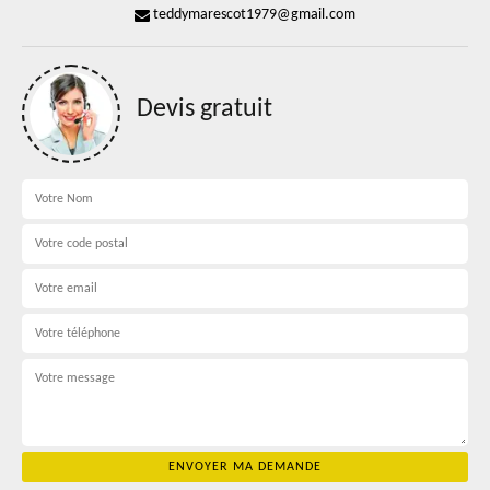
teddymarescot1979@gmail.com
Devis gratuit