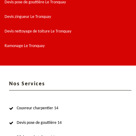
Devis pose de gouttière Le Tronquay
Devis zingueur Le Tronquay
Devis nettoyage de toiture Le Tronquay
Ramonage Le Tronquay
Nos Services
Couvreur charpentier 14
Devis pose de gouttière 14