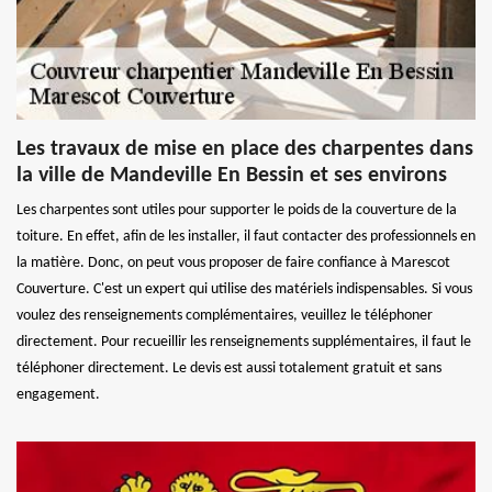
Les travaux de mise en place des charpentes dans
la ville de Mandeville En Bessin et ses environs
Les charpentes sont utiles pour supporter le poids de la couverture de la
toiture. En effet, afin de les installer, il faut contacter des professionnels en
la matière. Donc, on peut vous proposer de faire confiance à Marescot
Couverture. C'est un expert qui utilise des matériels indispensables. Si vous
voulez des renseignements complémentaires, veuillez le téléphoner
directement. Pour recueillir les renseignements supplémentaires, il faut le
téléphoner directement. Le devis est aussi totalement gratuit et sans
engagement.