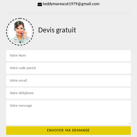
teddymarescot1979@gmail.com
Devis gratuit