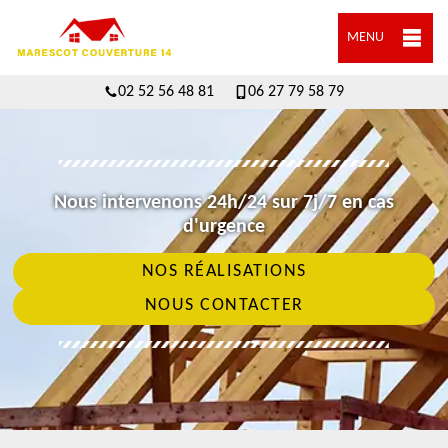
MENU
02 52 56 48 81
06 27 79 58 79
Nous intervenons 24h/24 sur 7j/7 en cas
d'urgence
NOS RÉALISATIONS
NOUS CONTACTER