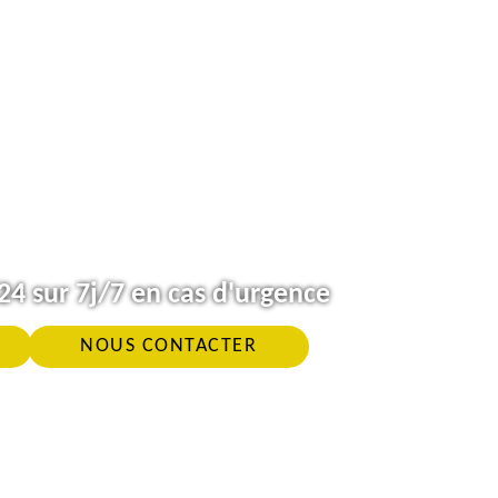
4 sur 7j/7 en cas d'urgence
NOUS CONTACTER