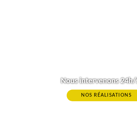
Nous intervenons 24h/2
NOS RÉALISATIONS